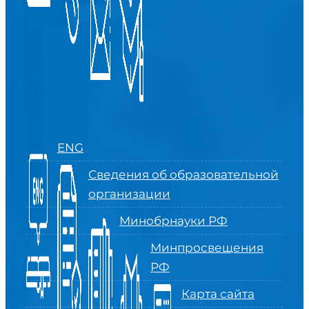
ENG
Сведения об образовательной
организации
Минобрнауки РФ
Минпросвещения
РФ
Карта сайта