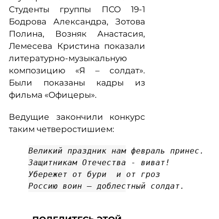
Студенты группы ПСО 19-1
Бодрова Александра, Зотова
Полина, Возняк Анастасия,
Лемесева Кристина показали
литературно-музыкальную
композицию «Я – солдат».
Были показаны кадры из
фильма «Офицеры».
Ведущие закончили конкурс
таким четверостишием:
Великий праздник нам февраль принес.

Защитникам Отечества - виват!

Убережет от бури  и от гроз

Россию воин – доблестный солдат.