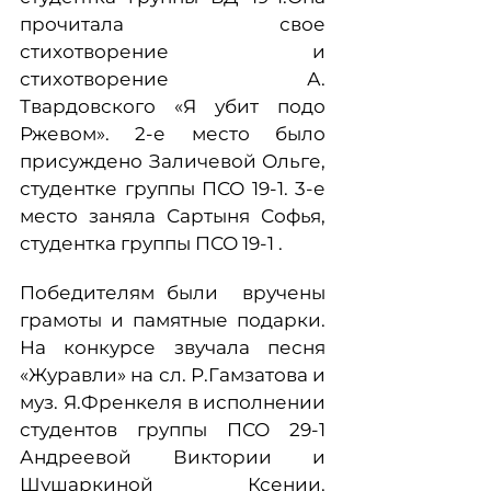
прочитала свое
стихотворение и
стихотворение А.
Твардовского «Я убит подо
Ржевом». 2-е место было
присуждено Заличевой Ольге,
студентке группы ПСО 19-1. 3-е
место заняла Сартыня Софья,
студентка группы ПСО 19-1 .
Победителям были вручены
грамоты и памятные подарки.
На конкурсе звучала песня
«Журавли» на сл. Р.Гамзатова и
муз. Я.Френкеля в исполнении
студентов группы ПСО 29-1
Андреевой Виктории и
Шушаркиной Ксении.