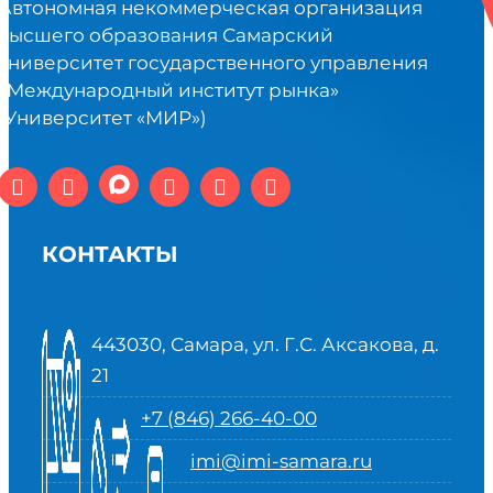
Автономная некоммерческая организация
высшего образования Самарский
университет государственного управления
«Международный институт рынка»
(Университет «МИР»)
КОНТАКТЫ
443030, Самара, ул. Г.С. Аксакова, д.
21
+7 (846) 266-40-00
imi@imi-samara.ru