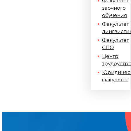
Факультет
заочного
обучения
Факультет
лингвисти
Факультет
СПО
Центр
трудоустр
Юридичес
факультет