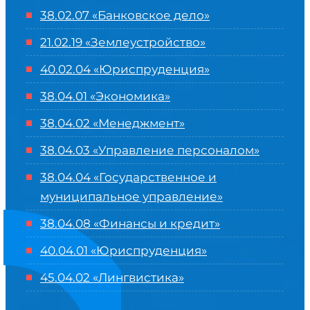
38.02.07 «Банковское дело»
21.02.19 «Землеустройство»
40.02.04 «Юриспруденция»
38.04.01 «Экономика»
38.04.02 «Менеджмент»
38.04.03 «Управление персоналом»
38.04.04 «Государственное и
муниципальное управление»
38.04.08 «Финансы и кредит»
40.04.01 «Юриспруденция»
45.04.02 «Лингвистика»