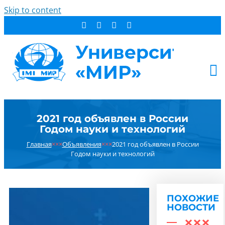
Skip to content
АБИТУРИЕНТУ
2021 год объявлен в России
СТУДЕНТУ
Годом науки и технологий
ДОПОБРАЗОВАНИЕ
Главная
×××
Объявления
×××
2021 год объявлен в России
ОБ УНИВЕРСИТЕТЕ
Годом науки и технологий
НОВОСТИ
КОНТАКТЫ
ПОХОЖИЕ
РЕЗУЛЬТАТ ПОИСКА:
НОВОСТИ