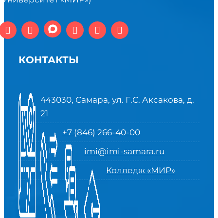
КОНТАКТЫ
443030, Самара, ул. Г.С. Аксакова, д.
21
+7 (846) 266-40-00
imi@imi-samara.ru
Колледж «МИР»