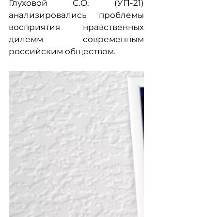
Глуховой С.О. (УП-21)
анализировались проблемы
восприятия нравственных
дилемм современным
российским обществом.