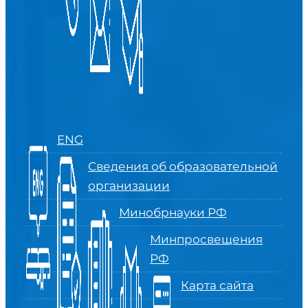
ENG
Сведения об образовательной
организации
Минобрнауки РФ
Минпросвещения
РФ
Карта сайта