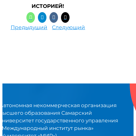
ИСТОРИЕЙ!
Предыдущий
Следующий
Автономная некоммерческая организация
высшего образования Самарский
университет государственного управления
«Международный институт рынка»
(Университет «МИР»)