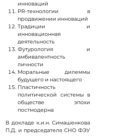
инноваций
PR-технологии в
продвижении инноваций
Традиции и
инновационная
деятельность
Футурология и
амбивалентность
личности
Моральные дилеммы
будущего и настоящего
Пластичность
политической системы в
обществе эпохи
постмодерна
В докладе к.и.н. Симашенкова
П.Д. и председателя СНО ФЭУ