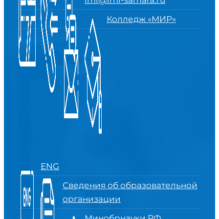
imi@imi-samara.ru
Колледж «МИР»
ENG
Сведения об образовательной
организации
Минобрнауки РФ