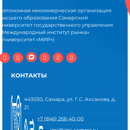
Автономная некоммерческая организация
высшего образования Самарский
университет государственного управления
«Международный институт рынка»
(Университет «МИР»)
КОНТАКТЫ
443030, Самара, ул. Г.С. Аксакова, д.
21
+7 (846) 266-40-00