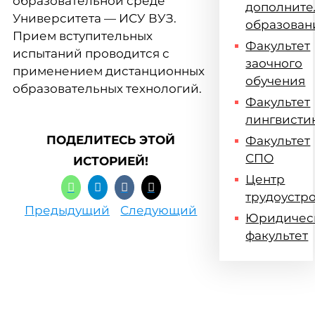
образовательной среде
дополните
Университета — ИСУ ВУЗ.
образован
Прием вступительных
Факультет
испытаний проводится с
заочного
применением дистанционных
обучения
образовательных технологий.
Факультет
лингвисти
ПОДЕЛИТЕСЬ ЭТОЙ
Факультет
СПО
ИСТОРИЕЙ!
Центр
трудоустр
Предыдущий
Следующий
Юридичес
факультет