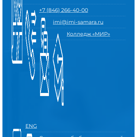
+7 (846) 266-40-00
imi@imi-samara.ru
Колледж «МИР»
ENG