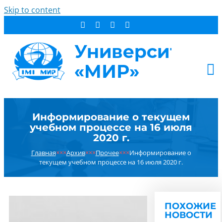
Skip to content
АБИТУРИЕНТУ
Информирование о текущем
СТУДЕНТУ
учебном процессе на 16 июля
ДОПОБРАЗОВАНИЕ
2020 г.
ОБ УНИВЕРСИТЕТЕ
Главная
×××
Архив
×××
Прочее
×××
Информирование о
текущем учебном процессе на 16 июля 2020 г.
НОВОСТИ
КОНТАКТЫ
РЕЗУЛЬТАТ ПОИСКА:
ПОХОЖИЕ
НОВОСТИ