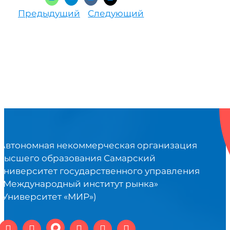
Предыдущий
Следующий
Автономная некоммерческая организация
высшего образования Самарский
университет государственного управления
«Международный институт рынка»
(Университет «МИР»)