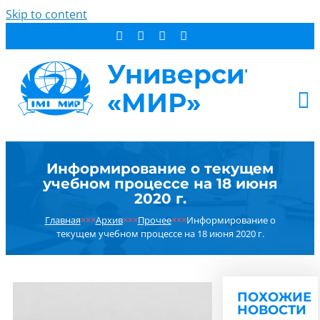
Skip to content
АБИТУРИЕНТУ
Информирование о текущем
СТУДЕНТУ
учебном процессе на 18 июня
ДОПОБРАЗОВАНИЕ
2020 г.
ОБ УНИВЕРСИТЕТЕ
Главная
×××
Архив
×××
Прочее
×××
Информирование о
текущем учебном процессе на 18 июня 2020 г.
НОВОСТИ
КОНТАКТЫ
РЕЗУЛЬТАТ ПОИСКА:
ПОХОЖИЕ
НОВОСТИ