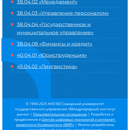
38.04.02 «Менеджмент»
38.04.03 «Управление персоналом»
38.04.04 «Государственное и
муниципальное управление»
38.04.08 «Финансы и кредит»
40.04.01 «Юриспруденция»
45.04.02 «Лингвистика»
© 1994-2025 АНО ВО Самарский университет
государственного управления «Международный институт
рынка»
|
Пользовательское соглашение
| Разработка и
продвижение в
Центре цифровых технологий и интернет-
маркетинга Университета «МИР»
| Иконки разработаны
студией
Freepik
для сайта
www.flaticon.com