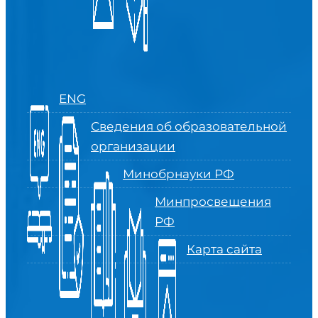
ENG
Сведения об образовательной
организации
Минобрнауки РФ
Минпросвещения
РФ
Карта сайта