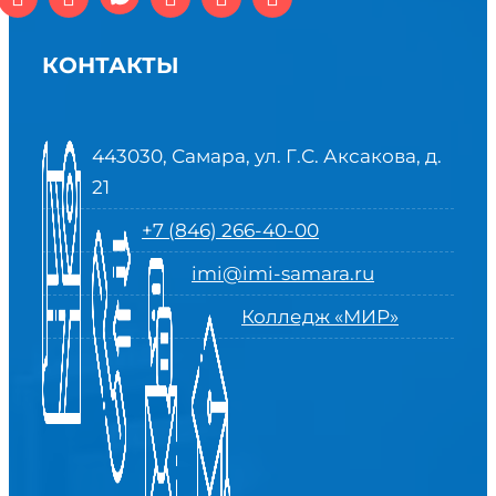
КОНТАКТЫ
443030, Самара, ул. Г.С. Аксакова, д.
21
+7 (846) 266-40-00
imi@imi-samara.ru
Колледж «МИР»