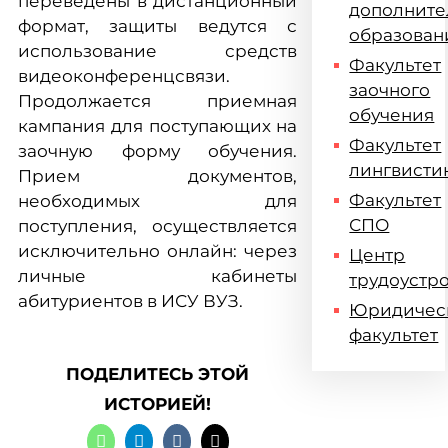
переведены в дистанционный
дополните
формат, защиты ведутся с
образован
использование средств
Факультет
видеоконференцсвязи.
заочного
Продолжается приемная
обучения
кампания для поступающих на
Факультет
заочную форму обучения.
лингвисти
Прием документов,
Факультет
необходимых для
СПО
поступления, осуществляется
исключительно онлайн: через
Центр
личные кабинеты
трудоустр
абитуриентов в ИСУ ВУЗ.
Юридичес
факультет
ПОДЕЛИТЕСЬ ЭТОЙ
ИСТОРИЕЙ!