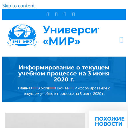
Skip to content
АБИТУРИЕНТУ
Информирование о текущем
СТУДЕНТУ
учебном процессе на 3 июня
ДОПОБРАЗОВАНИЕ
2020 г.
ОБ УНИВЕРСИТЕТЕ
Главная
×××
Архив
×××
Прочее
×××
Информирование о
текущем учебном процессе на 3 июня 2020 г.
НОВОСТИ
КОНТАКТЫ
РЕЗУЛЬТАТ ПОИСКА:
ПОХОЖИЕ
НОВОСТИ