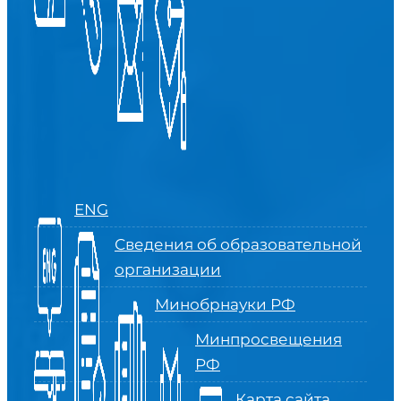
ENG
Сведения об образовательной
организации
Минобрнауки РФ
Минпросвещения
РФ
Карта сайта