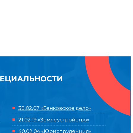
ПЕЦИАЛЬНОСТИ
38.02.07 «Банковское дело»
21.02.19 «Землеустройство»
40.02.04 «Юриспруденция»