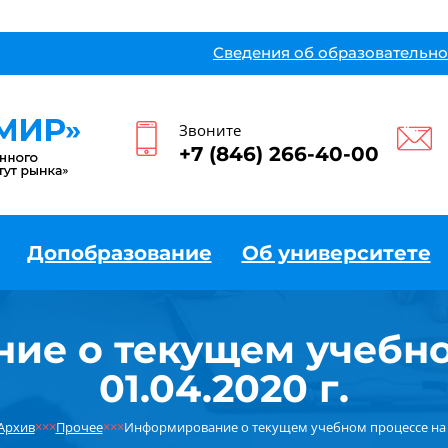
Сведения об образовательно
Звоните
+7 (846) 266-40-00
Допобразование
Об университете
ие о текущем учебно
01.04.2020 г.
Архив
×××
Прочее
×××
Информирование о текущем учебном процессе на 01