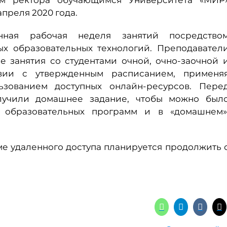
м ректора обучающимся Университета «МИР
апреля 2020 года.
нная рабочая неделя занятий посредство
ых образовательных технологий. Преподавател
 занятия со студентами очной, очно-заочной 
вии с утвержденным расписанием, применя
ьзованием доступных онлайн-ресурсов. Пере
лучили домашнее задание, чтобы можно был
 образовательных программ и в «домашнем»
е удаленного доступа планируется продолжить 