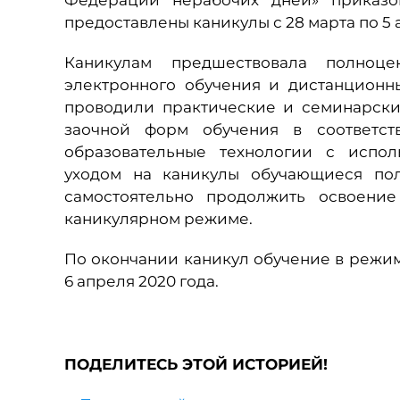
Федерации нерабочих дней» приказо
предоставлены каникулы с 28 марта по 5 
Каникулам предшествовала полноце
электронного обучения и дистанционн
проводили практические и семинарские
заочной форм обучения в соответст
образовательные технологии с испол
уходом на каникулы обучающиеся по
самостоятельно продолжить освоение
каникулярном режиме.
По окончании каникул обучение в режим
6 апреля 2020 года.
ПОДЕЛИТЕСЬ ЭТОЙ ИСТОРИЕЙ!