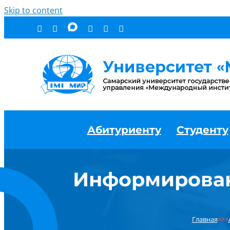
Skip to content
Абитуриенту
Студенту
Информирован
Главная
×××