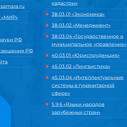
кадастры»
samara.ru
38.03.01 «Экономика»
 «МИР»
38.03.02 «Менеджмент»
38.03.04 «Государственное и
ауки РФ
муниципальное управление»
свещения РФ
40.03.01 «Юриспруденция»
йта
45.03.02 «Лингвистика»
45.03.04 «
Интеллектуальные
системы в гуманитарной
сфере
»
5.9.6 «Языки народов
зарубежных стран»