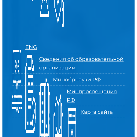
ENG
Сведения об образовательной
организации
Минобрнауки РФ
Минпросвещения
РФ
Карта сайта