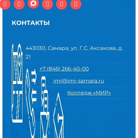
КОНТАКТЫ
443030, Самара, ул. Г.С. Аксакова, д.
21
+7 (846) 266-40-00
imi@imi-samara.ru
Колледж «МИР»