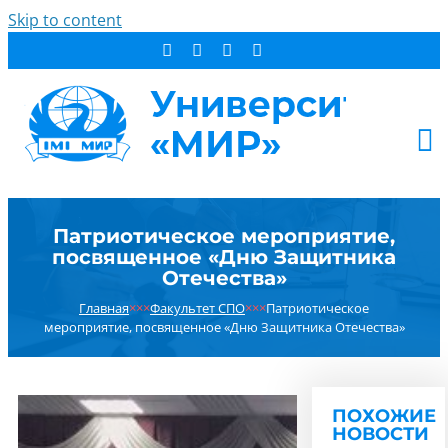
Skip to content
АБИТУРИЕНТУ
Патриотическое мероприятие,
СТУДЕНТУ
посвященное «Дню Защитника
ДОПОБРАЗОВАНИЕ
Отечества»
ОБ УНИВЕРСИТЕТЕ
Главная
×××
Факультет СПО
×××
Патриотическое
мероприятие, посвященное «Дню Защитника Отечества»
НОВОСТИ
КОНТАКТЫ
РЕЗУЛЬТАТ ПОИСКА:
ПОХОЖИЕ
НОВОСТИ