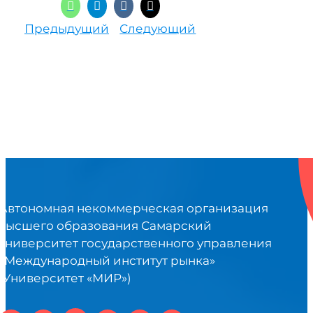
Предыдущий
Следующий
Автономная некоммерческая организация
высшего образования Самарский
университет государственного управления
«Международный институт рынка»
(Университет «МИР»)