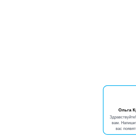
Ольга К
Здравствуйте!
вам. Напишит
вас появят