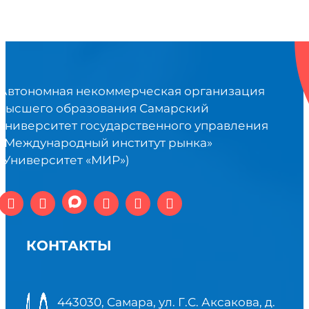
Автономная некоммерческая организация
высшего образования Самарский
университет государственного управления
«Международный институт рынка»
(Университет «МИР»)
КОНТАКТЫ
443030, Самара, ул. Г.С. Аксакова, д.