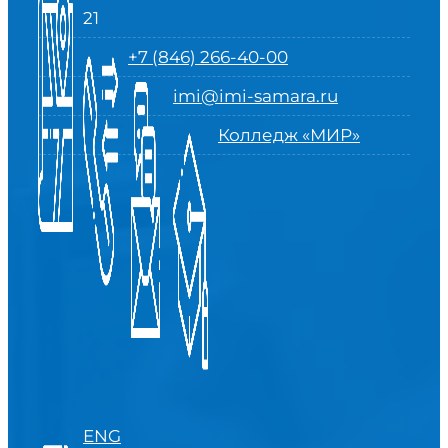
21
+7 (846) 266-40-00
imi@imi-samara.ru
Колледж «МИР»
ENG