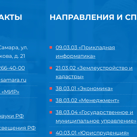
АКТЫ
НАПРАВЛЕНИЯ И С
Самара, ул.
09.03.03 «Прикладная
кова, д. 21
информатика»
 266-40-00
21.03.02 «Землеустройство и
кадастры»
samara.ru
38.03.01 «Экономика»
 «МИР»
38.03.02 «Менеджмент»
38.03.04 «Государственное и
ауки РФ
муниципальное управление»
свещения РФ
40.03.01 «Юриспруденция»