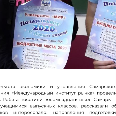
ультета экономики и управления Самарског
ления «Международный институт рынка» провел
». Ребята посетили восемнадцать школ Самары, 
 учащимися выпускных классов, рассказали о
ков интересовало: направления подготовки