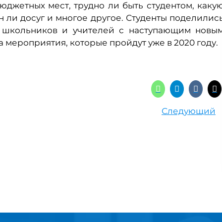
юджетных мест, трудно ли быть студентом, каку
 ли досуг и многое другое. Студенты поделилис
и школьников и учителей с наступающим новы
а мероприятия, которые пройдут уже в 2020 году.
Следующий