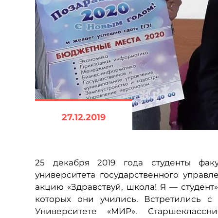
27.12.2019
25 декабря 2019 года студенты фак
университета государственного управ
акцию «Здравствуй, школа! Я — студент
которых они учились. Встретились с
Университете «МИР». Старшеклассни