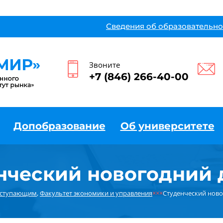
Сведения об образовательно
Звоните
+7 (846) 266-40-00
Допобразование
Об университете
нческий новогодний 
ступающим
,
Факультет экономики и управления
×××
Студенческий ново