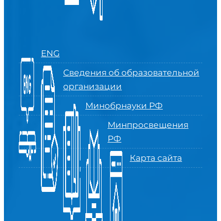
ENG
Сведения об образовательной
организации
Минобрнауки РФ
Минпросвещения
РФ
Карта сайта