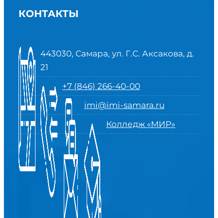
КОНТАКТЫ
443030, Самара, ул. Г.С. Аксакова, д.
21
+7 (846) 266-40-00
imi@imi-samara.ru
Колледж «МИР»