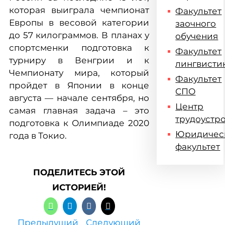
которая выиграла чемпионат
Факультет
Европы в весовой категории
заочного
до 57 килограммов. В планах у
обучения
спортсменки подготовка к
Факультет
турниру в Венгрии и к
лингвисти
Чемпионату мира, который
Факультет
пройдет в Японии в конце
СПО
августа — начале сентября, но
Центр
самая главная задача – это
трудоустр
подготовка к Олимпиаде 2020
Юридичес
года в Токио.
факультет
ПОДЕЛИТЕСЬ ЭТОЙ
ИСТОРИЕЙ!
Предыдущий
Следующий