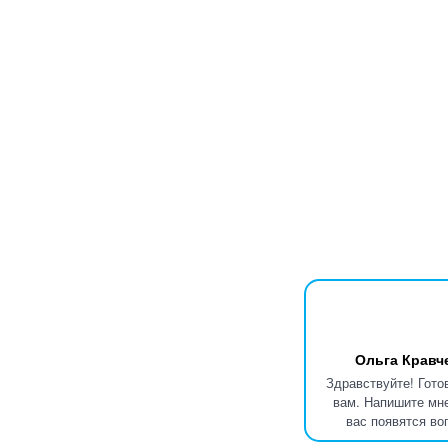
Ольга Кравч
Здравствуйте! Гото
вам. Напишите мне
вас появятся во