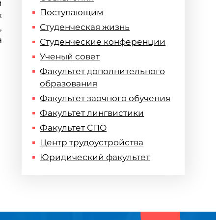
й
Поступающим
х
Студенческая жизнь
,
а
Студенческие конференции
Ученый совет
Факультет дополнительного
образования
Факультет заочного обучения
Факультет лингвистики
Факультет СПО
Центр трудоустройства
Юридический факультет