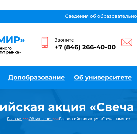
Сведения об образовательно
Звоните
+7 (846) 266-40-00
Допобразование
Об университете
ийская акция «Свеча
Главная
×××
Объявления
×××
Всероссийская акция «Свеча памяти»