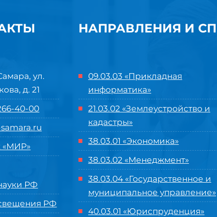
АКТЫ
НАПРАВЛЕНИЯ И С
Самара, ул.
09.03.03 «Прикладная
кова, д. 21
информатика»
 266-40-00
21.03.02 «Землеустройство и
кадастры»
samara.ru
38.03.01 «Экономика»
 «МИР»
38.03.02 «Менеджмент»
38.03.04 «Государственное и
ауки РФ
муниципальное управление»
свещения РФ
40.03.01 «Юриспруденция»