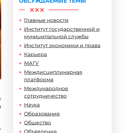
ОБСУЖДАЕМЫЕ ТЕМЫ
Главные новости
Институт государственной и
муниципальной службы
Институт экономики и права
Карьера
МАГУ
Междисциплинарная
платформа
Международное
сотрудничество
т
Наука
й
Образование
Общество
,
Объявления