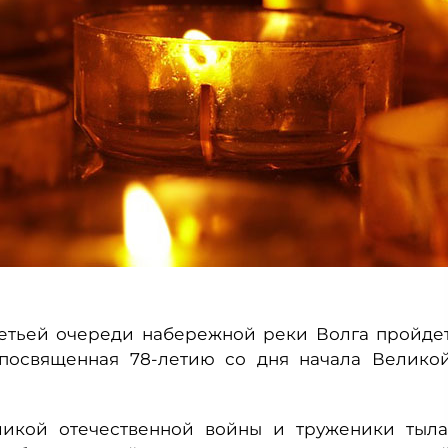
 третьей очереди набережной реки Волга пройде
 посвященная 78-летию со дня начала Велико
ликой отечественной войны и труженики тыла