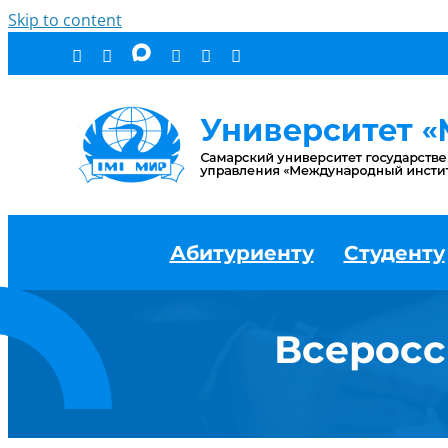
Skip to content
Абитуриенту
Студенту
Всеросс