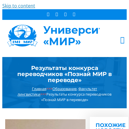
Skip to content
АБИТУРИЕНТУ
Результаты конкурса
СТУДЕНТУ
переводчиков «Познай МИР в
ДОПОБРАЗОВАНИЕ
переводе»
ОБ УНИВЕРСИТЕТЕ
Главная
×××
Образование
,
Факультет
лингвистики
×××
Результаты конкурса переводчиков
НОВОСТИ
«Познай МИР в переводе»
КОНТАКТЫ
РЕЗУЛЬТАТ ПОИСКА:
ПОХОЖИЕ