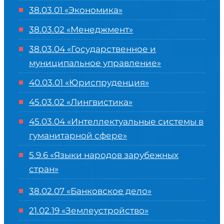
38.03.01 «Экономика»
38.03.02 «Менеджмент»
38.03.04 «Государственное и
муниципальное управление»
40.03.01 «Юриспруденция»
45.03.02 «Лингвистика»
45.03.04 «
Интеллектуальные системы в
гуманитарной сфере
»
5.9.6 «Языки народов зарубежных
стран»
38.02.07 «Банковское дело»
21.02.19 «Землеустройство»