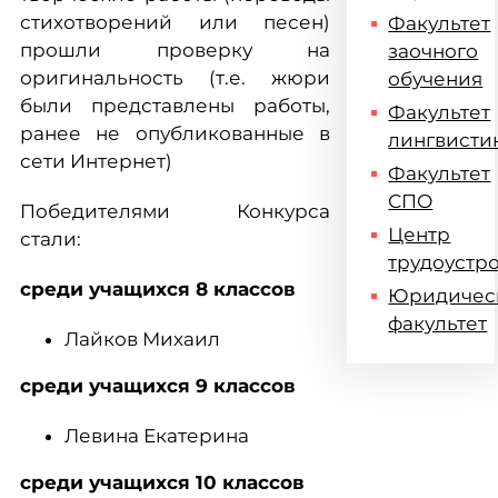
стихотворений или песен)
Факультет
прошли проверку на
заочного
оригинальность (т.е. жюри
обучения
были представлены работы,
Факультет
ранее не опубликованные в
лингвисти
сети Интернет)
Факультет
СПО
Победителями Конкурса
Центр
стали:
трудоустр
среди учащихся 8 классов
Юридичес
факультет
Лайков Михаил
среди учащихся 9 классов
Левина Екатерина
среди учащихся 10 классов