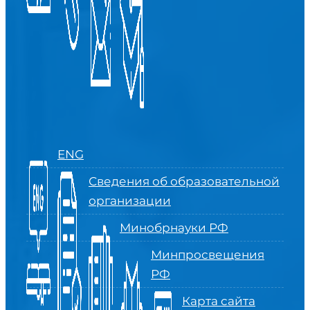
ENG
Сведения об образовательной
организации
Минобрнауки РФ
Минпросвещения
РФ
Карта сайта