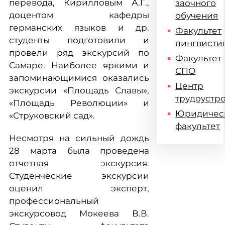
перевода, Кирилловым А.Г.,
заочного
доцентом кафедры
обучения
германских языков и др.
Факультет
студенты подготовили и
лингвисти
провели ряд экскурсий по
Факультет
Самаре. Наиболее яркими и
СПО
запоминающимися оказались
Центр
экскурсии «Площадь Славы»,
трудоустр
«Площадь Революции» и
Юридичес
«Струковский сад».
факультет
Несмотря на сильный дождь
28 марта была проведена
отчетная экскурсия.
Студенческие экскурсии
оценил эксперт,
профессиональный
экскурсовод Мокеева В.В.