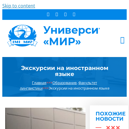
Skip to content
АБИТУРИЕНТУ
Экскурсии на иностранном
СТУДЕНТУ
языке
ДОПОБРАЗОВАНИЕ
Главная
×××
Образование
,
Факультет
ОБ УНИВЕРСИТЕТЕ
лингвистики
×××
Экскурсии на иностранном языке
НОВОСТИ
КОНТАКТЫ
ПОХОЖИЕ
РЕЗУЛЬТАТ ПОИСКА:
НОВОСТИ