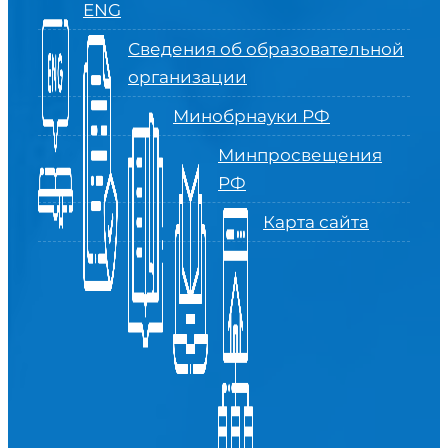
ENG
Сведения об образовательной
организации
Минобрнауки РФ
Минпросвещения
РФ
Карта сайта