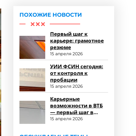
ПОХОЖИЕ НОВОСТИ
Первый шаг к
карьере: грамотное
резюме
15 апреля 2026
УИИ ФСИН сегодня:
от контроля к
пробации
15 апреля 2026
Карьерные
возможности в ВТБ
— первый шаг в
профессию
15 апреля 2026