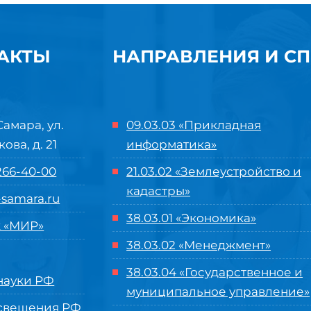
АКТЫ
НАПРАВЛЕНИЯ И С
Самара, ул.
09.03.03 «Прикладная
кова, д. 21
информатика»
 266-40-00
21.03.02 «Землеустройство и
кадастры»
samara.ru
38.03.01 «Экономика»
 «МИР»
38.03.02 «Менеджмент»
38.03.04 «Государственное и
ауки РФ
муниципальное управление»
свещения РФ