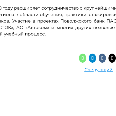
19 году расширяет сотрудничество с крупнейшим
иона в области обучения, практики, стажировк
иков. Участие в проектах Поволжского банк ПА
ТОК», АО «Автоком» и многих других позволяе
й учебный процесс.
Следующий