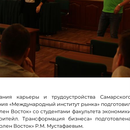
ания карьеры и трудоустройства Самарског
ния «Международный институт рынка» подготови
ен Восток» со студентами факультета экономик
ритейл. Трансформация бизнеса» подготовлен
лен Восток» Р.М. Мустафаевым.