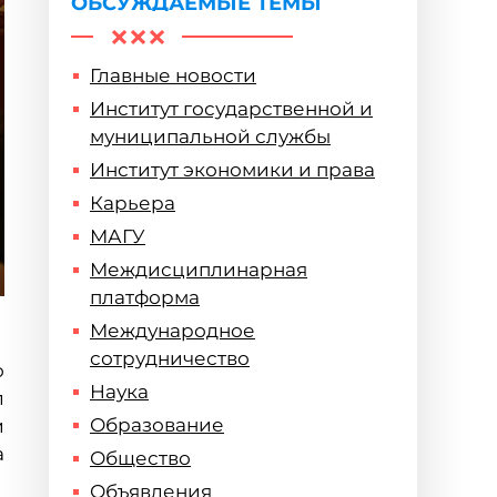
ОБСУЖДАЕМЫЕ ТЕМЫ
Главные новости
Институт государственной и
муниципальной службы
Институт экономики и права
Карьера
МАГУ
Междисциплинарная
платформа
Международное
сотрудничество
о
Наука
л
Образование
и
а
Общество
Объявления