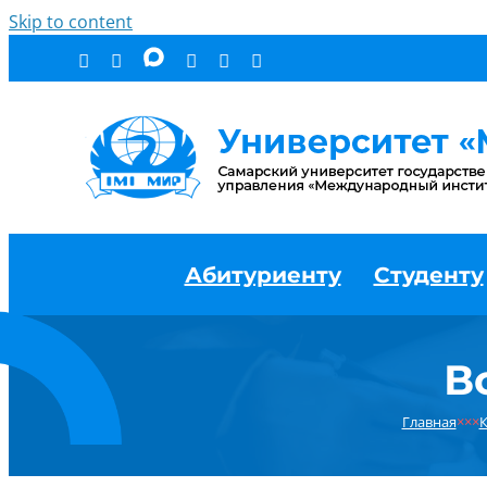
Skip to content
Абитуриенту
Студенту
В
Главная
×××