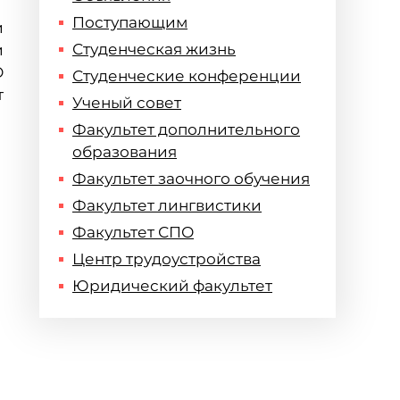
Поступающим
и
Студенческая жизнь
и
О
Студенческие конференции
т
Ученый совет
Факультет дополнительного
образования
Факультет заочного обучения
Факультет лингвистики
Факультет СПО
Центр трудоустройства
Юридический факультет