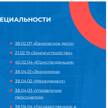
ПЕЦИАЛЬНОСТИ
38.02.07 «Банковское дело»
21.02.19 «Землеустройство»
40.02.04 «Юриспруденция»
38.04.01 «Экономика»
38.04.02 «Менеджмент»
38.04.03 «Управление
персоналом»
38.04.04 «Государственное и