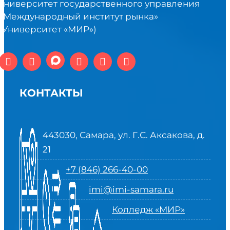
университет государственного управления
«Международный институт рынка»
(Университет «МИР»)
КОНТАКТЫ
443030, Самара, ул. Г.С. Аксакова, д.
21
+7 (846) 266-40-00
imi@imi-samara.ru
Колледж «МИР»