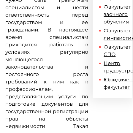
нужно быть грамотным
Факультет
специалистом и нести
заочного
ответственность перед
обучения
государством и ее
гражданами. В настоящее
Факультет
время специалистам
лингвисти
приходится работать в
Факультет
условиях регулярно
СПО
меняющегося
Центр
законодательства и
трудоустр
постоянного роста
Юридичес
требований к ним как к
факультет
профессионалам,
представляющим услуги по
подготовке документов для
государственной регистрации
прав на объекты
недвижимости. Такая