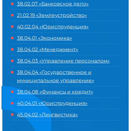
38.02.07 «Банковское дело»
21.02.19 «Землеустройство»
40.02.04 «Юриспруденция»
38.04.01 «Экономика»
38.04.02 «Менеджмент»
38.04.03 «Управление персоналом»
38.04.04 «Государственное и
муниципальное управление»
38.04.08 «Финансы и кредит»
40.04.01 «Юриспруденция»
45.04.02 «Лингвистика»