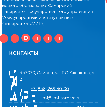
высшего образования Самарский
университет государственного управления
«Международный институт рынка»
(Университет «МИР»)
КОНТАКТЫ
443030, Самара, ул. Г.С. Аксакова, д.
21
+7 (846) 266-40-00
imi@imi-samara.ru