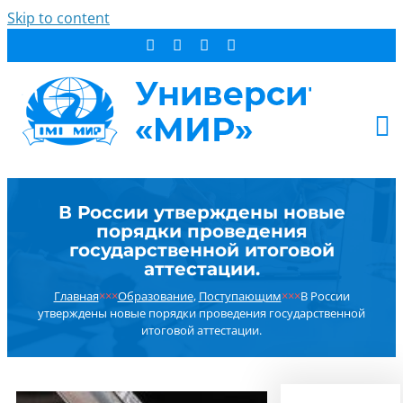
Skip to content
АБИТУРИЕНТУ
В России утверждены новые
СТУДЕНТУ
порядки проведения
ДОПОБРАЗОВАНИЕ
государственной итоговой
аттестации.
ОБ УНИВЕРСИТЕТЕ
Главная
×××
Образование
,
Поступающим
×××
В России
НОВОСТИ
утверждены новые порядки проведения государственной
КОНТАКТЫ
итоговой аттестации.
РЕЗУЛЬТАТ ПОИСКА: