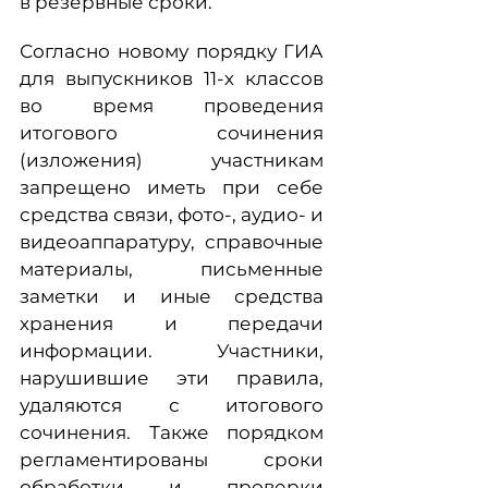
в резервные сроки.
Согласно новому порядку ГИА
для выпускников 11-х классов
во время проведения
итогового сочинения
(изложения) участникам
запрещено иметь при себе
средства связи, фото-, аудио- и
видеоаппаратуру, справочные
материалы, письменные
заметки и иные средства
хранения и передачи
информации. Участники,
нарушившие эти правила,
удаляются с итогового
сочинения. Также порядком
регламентированы сроки
обработки и проверки