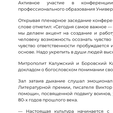
Активное участие в конференци
профессионального образования Универ
Открывая пленарное заседание конфере
слове отметил: «Сегодня самое важное — 
мы делаем акцент на создание и работ
человеку возможность осознать чувство о
чувство ответственности пробуждается 
основе. Надо укрепить в души людей выс
Митрополит Калужский и Боровский К
докладом о богословском понимании сво
Зал затаив дыхание слушал эмоционал
Литературной премии, писателя Виктор
помощи», посвященной подвигу воинов, у
80-х годов прошлого века.
— Настоящая культура начинается с 