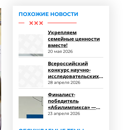
ПОХОЖИЕ НОВОСТИ
Укрепляем
семейные ценности
вместе!
20 мая 2026
Всероссийский
конкурс научно-
исследовательских
работ «Научный
28 апреля 2026
потенциал СПО»
Финалист-
победитель
«Абилимпикса» —
студент ФСПО
23 апреля 2026