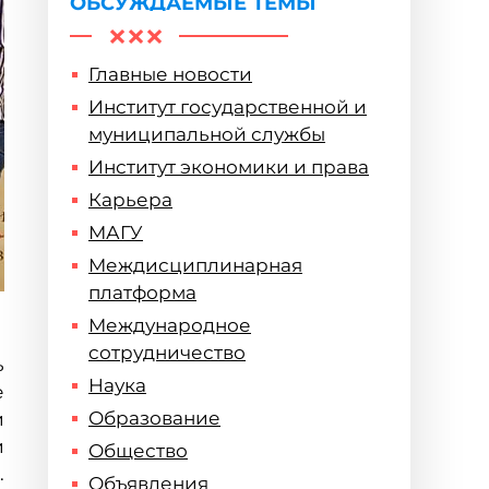
ОБСУЖДАЕМЫЕ ТЕМЫ
Главные новости
Институт государственной и
муниципальной службы
Институт экономики и права
Карьера
МАГУ
Междисциплинарная
платформа
Международное
сотрудничество
ь
Наука
е
Образование
и
и
Общество
.
Объявления