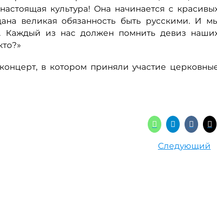
 настоящая культура! Она начинается с красивы
дана великая обязанность быть русскими. И м
. Каждый из нас должен помнить девиз наши
кто?»
концерт, в котором приняли участие церковны
Следующий