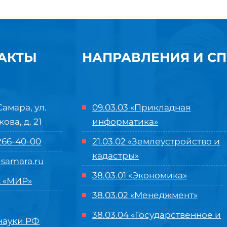
АКТЫ
НАПРАВЛЕНИЯ И С
Самара, ул.
09.03.03 «Прикладная
кова, д. 21
информатика»
 266-40-00
21.03.02 «Землеустройство и
кадастры»
samara.ru
38.03.01 «Экономика»
 «МИР»
38.03.02 «Менеджмент»
38.03.04 «Государственное и
ауки РФ