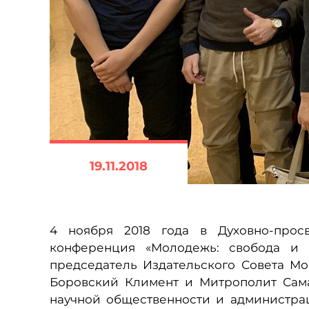
19.11.2018
4 ноября 2018 года в Духовно-просв
конференция «Молодежь: свобода и о
председатель Издательского Совета М
Боровский Климент и Митрополит Сама
научной общественности и администрац