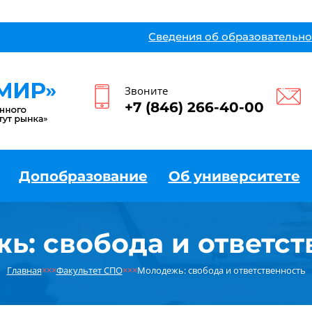
Сведения об образовательно
Звоните
+7 (846) 266-40-00
Допобразование
Об университете
ь: свобода и ответст
Главная
×××
Факультет СПО
×××
Молодежь: свобода и ответственность