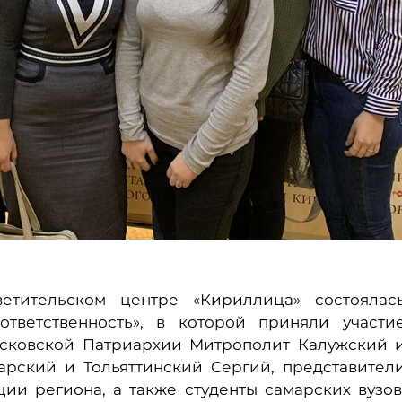
етительском центре «Кириллица» состоялас
тветственность», в которой приняли участи
осковской Патриархии Митрополит Калужский 
рский и Тольяттинский Сергий, представител
ии региона, а также студенты самарских вузов