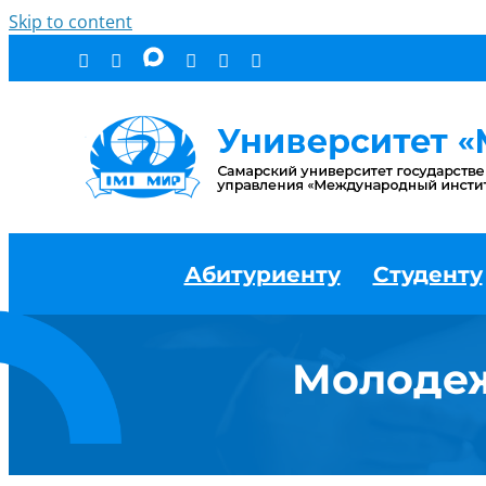
Skip to content
Абитуриенту
Студенту
Молодеж