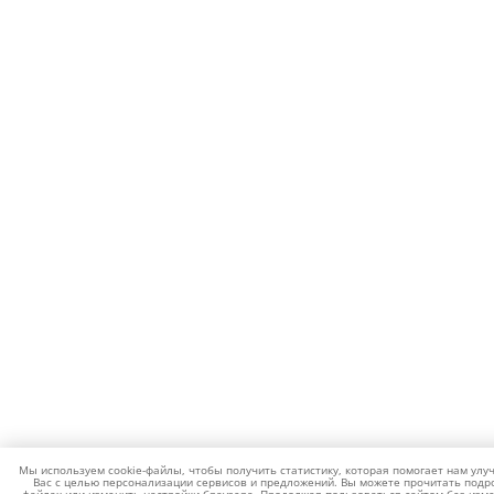
Мы используем cookie-файлы, чтобы получить статистику, которая помогает нам улу
Вас с целью персонализации сервисов и предложений. Вы можете прочитать подро