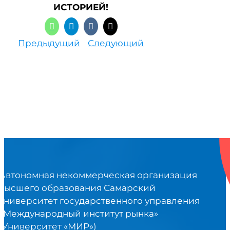
ИСТОРИЕЙ!
Предыдущий
Следующий
Автономная некоммерческая организация
высшего образования Самарский
университет государственного управления
«Международный институт рынка»
(Университет «МИР»)