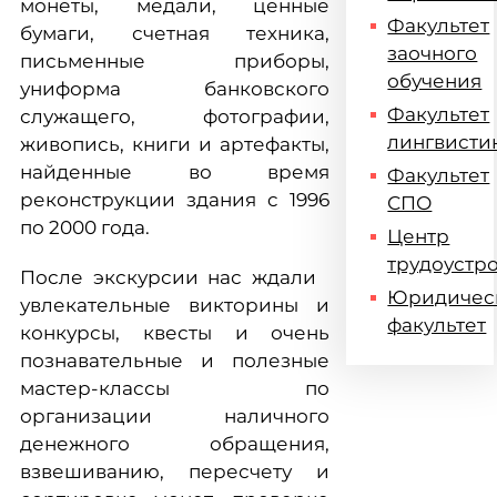
монеты, медали, ценные
Факультет
бумаги, счетная техника,
заочного
письменные приборы,
обучения
униформа банковского
Факультет
служащего, фотографии,
лингвисти
живопись, книги и артефакты,
найденные во время
Факультет
реконструкции здания c 1996
СПО
по 2000 года.
Центр
трудоустр
После экскурсии нас ждали
Юридичес
увлекательные викторины и
факультет
конкурсы, квесты и очень
познавательные и полезные
мастер-классы по
организации наличного
денежного обращения,
взвешиванию, пересчету и