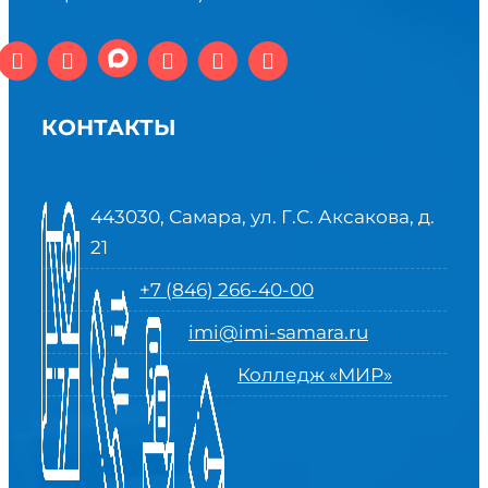
КОНТАКТЫ
443030, Самара, ул. Г.С. Аксакова, д.
21
+7 (846) 266-40-00
imi@imi-samara.ru
Колледж «МИР»