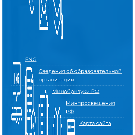
ENG
Сведения об образовательной
организации
Минобрнауки РФ
Минпросвещения
РФ
Карта сайта