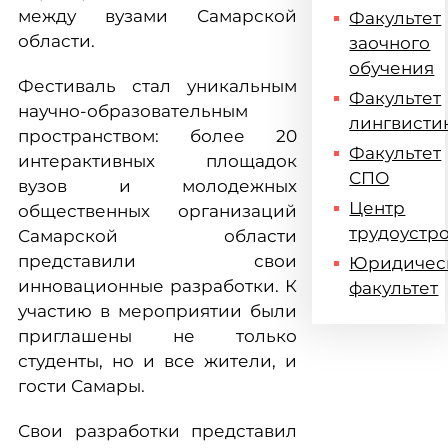
между вузами Самарской
Факультет
области.
заочного
обучения
Фестиваль стал уникальным
Факультет
научно-образовательным
лингвисти
пространством: более 20
Факультет
интерактивных площадок
СПО
вузов и молодежных
Центр
общественных организаций
трудоустр
Самарской области
представили свои
Юридичес
инновационные разработки. К
факультет
участию в мероприятии были
приглашены не только
студенты, но и все жители, и
гости Самары.
Свои разработки представил