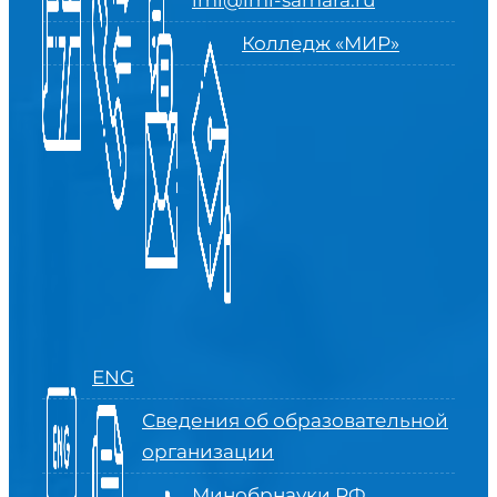
imi@imi-samara.ru
Колледж «МИР»
ENG
Сведения об образовательной
организации
Минобрнауки РФ