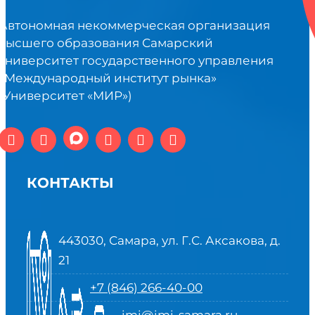
Автономная некоммерческая организация
высшего образования Самарский
университет государственного управления
«Международный институт рынка»
(Университет «МИР»)
КОНТАКТЫ
443030, Самара, ул. Г.С. Аксакова, д.
21
+7 (846) 266-40-00