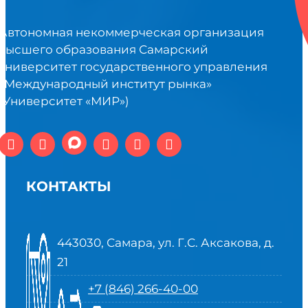
Автономная некоммерческая организация
высшего образования Самарский
университет государственного управления
«Международный институт рынка»
(Университет «МИР»)
КОНТАКТЫ
443030, Самара, ул. Г.С. Аксакова, д.
21
+7 (846) 266-40-00