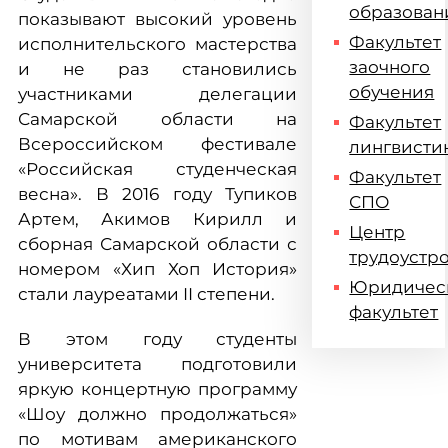
образован
показывают высокий уровень
Факультет
исполнительского мастерства
заочного
и не раз становились
обучения
участниками делегации
Самарской области на
Факультет
Всероссийском фестивале
лингвисти
«Российская студенческая
Факультет
весна». В 2016 году Тупиков
СПО
Артем, Акимов Кирилл и
Центр
сборная Самарской области с
трудоустр
номером «Хип Хоп История»
Юридичес
стали лауреатами II степени.
факультет
В этом году студенты
университета подготовили
яркую концертную программу
«Шоу должно продолжаться»
по мотивам американского