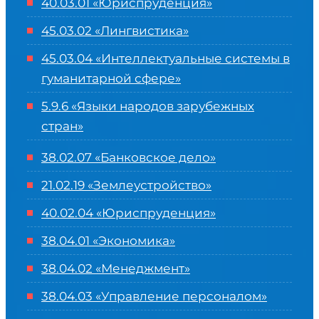
40.03.01 «Юриспруденция»
45.03.02 «Лингвистика»
45.03.04 «
Интеллектуальные системы в
гуманитарной сфере
»
5.9.6 «Языки народов зарубежных
стран»
38.02.07 «Банковское дело»
21.02.19 «Землеустройство»
40.02.04 «Юриспруденция»
38.04.01 «Экономика»
38.04.02 «Менеджмент»
38.04.03 «Управление персоналом»