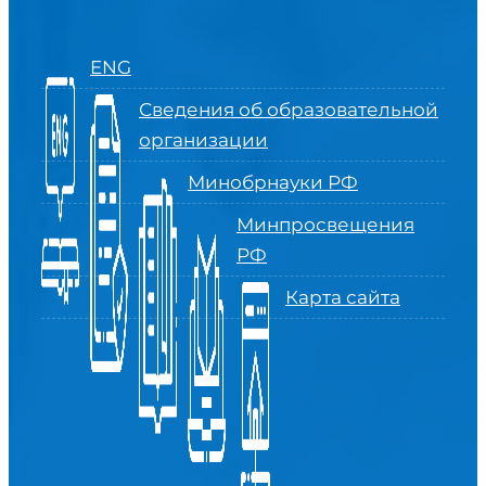
ENG
Сведения об образовательной
организации
Минобрнауки РФ
Минпросвещения
РФ
Карта сайта