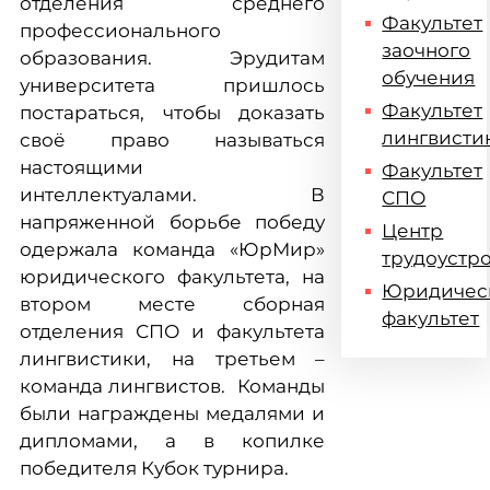
отделения среднего
Факультет
профессионального
заочного
образования. Эрудитам
обучения
университета пришлось
Факультет
постараться, чтобы доказать
лингвисти
своё право называться
настоящими
Факультет
интеллектуалами. В
СПО
напряженной борьбе победу
Центр
одержала команда «ЮрМир»
трудоустр
юридического факультета, на
Юридичес
втором месте сборная
факультет
отделения СПО и факультета
лингвистики, на третьем –
команда лингвистов. Команды
были награждены медалями и
дипломами, а в копилке
победителя Кубок турнира.