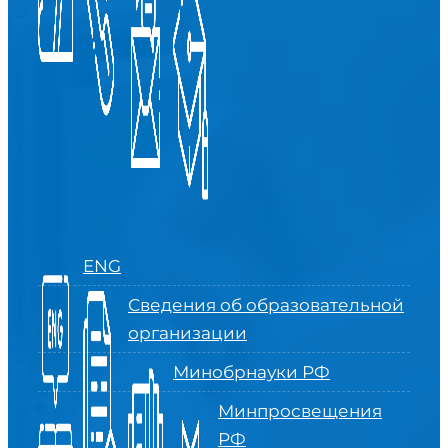
ENG
Сведения об образовательной
организации
Минобрнауки РФ
Минпросвещения
РФ