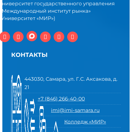
университет государственного управления
«Международный институт рынка»
(Университет «МИР»)
КОНТАКТЫ
443030, Самара, ул. Г.С. Аксакова, д.
21
+7 (846) 266-40-00
imi@imi-samara.ru
Колледж «МИР»