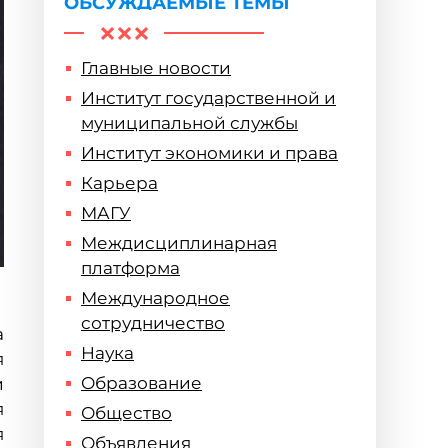
ОБСУЖДАЕМЫЕ ТЕМЫ
Главные новости
Институт государственной и
муниципальной службы
Институт экономики и права
Карьера
МАГУ
Междисциплинарная
платформа
Международное
сотрудничество
а
Наука
я
Образование
и
я
Общество
я
Объявления