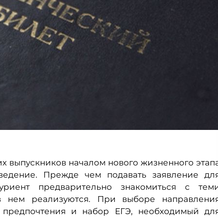
х выпускников началом нового жизненного этап
ведение. Прежде чем подавать заявление дл
уриент предварительно знакомиться с тем
в нем реализуются. При выборе направлени
и предпочтения и набор ЕГЭ, необходимый дл