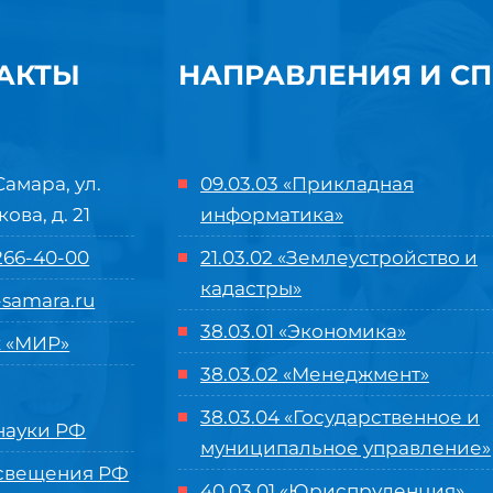
АКТЫ
НАПРАВЛЕНИЯ И С
Самара, ул.
09.03.03 «Прикладная
кова, д. 21
информатика»
 266-40-00
21.03.02 «Землеустройство и
кадастры»
samara.ru
38.03.01 «Экономика»
 «МИР»
38.03.02 «Менеджмент»
38.03.04 «Государственное и
ауки РФ
муниципальное управление»
свещения РФ
40.03.01 «Юриспруденция»