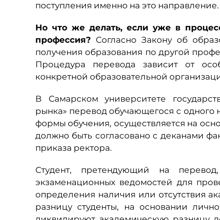
поступления именно на это направление.
Но что же делать, если уже в процес
профессия?
Согласно Закону об образ
получения образования по другой профе
Процедура перевода зависит от особ
конкретной образовательной организаци
В Самарском университете государст
рынка» перевод обучающегося с одного н
формы обучения, осуществляется на осн
должно быть согласовано с деканами фа
приказа ректора.
Студент, претендующий на перевод
экзаменационных ведомостей для пров
определения наличия или отсутствия 
разницу студенты, на основании личн
ликвидируют академическую разницу д