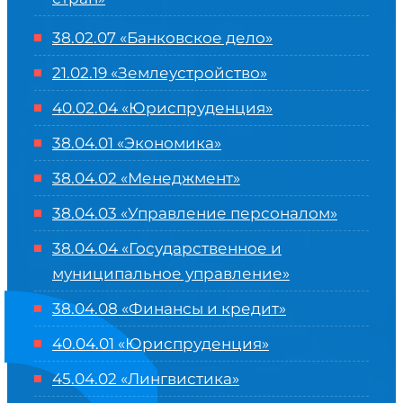
38.02.07 «Банковское дело»
21.02.19 «Землеустройство»
40.02.04 «Юриспруденция»
38.04.01 «Экономика»
38.04.02 «Менеджмент»
38.04.03 «Управление персоналом»
38.04.04 «Государственное и
муниципальное управление»
38.04.08 «Финансы и кредит»
40.04.01 «Юриспруденция»
45.04.02 «Лингвистика»