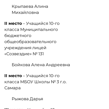
Крыпаева Алина
Михайловна
II
место
– Учащийся 10-го
класса Муниципального
бюджетного
общеобразовательного
учреждения лицей
«Созвездие» № 131
Бойкова Алена Андреевна
II
место
– Учащийся 10-го
класса МБОУ Школы № 3 г.о.
Самара
Рыжова Дарья