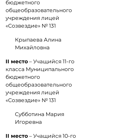
бюджетного
общеобразовательного
учреждения лицей
«Созвездие» № 131
Крыпаева Алина
Михайловна
II
место
– Учащийся 11-го
класса Муниципального
бюджетного
общеобразовательного
учреждения лицей
«Созвездие» № 131
Субботина Мария
Игоревна
II
место
– Учащийся 10-го