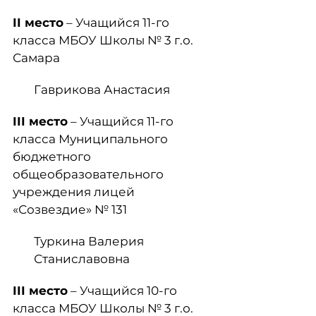
II
место
– Учащийся 11-го
класса МБОУ Школы № 3 г.о.
Самара
Гаврикова Анастасия
III
место
– Учащийся 11-го
класса Муниципального
бюджетного
общеобразовательного
учреждения лицей
«Созвездие» № 131
Туркина Валерия
Станиславовна
III
место
– Учащийся 10-го
класса МБОУ Школы № 3 г.о.