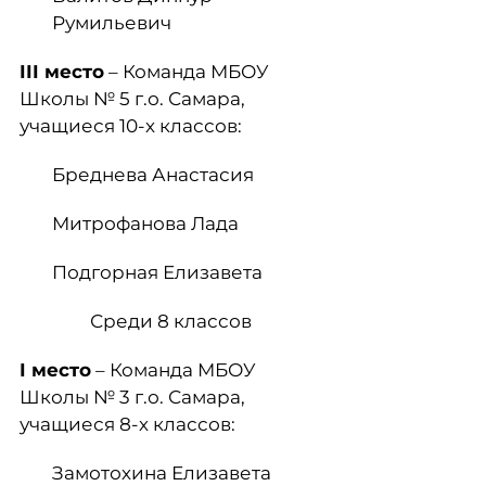
Румильевич
III
место
– Команда МБОУ
Школы № 5 г.о. Самара,
учащиеся 10-х классов:
Бреднева Анастасия
Митрофанова Лада
Подгорная Елизавета
Среди 8 классов
I
место
– Команда МБОУ
Школы № 3 г.о. Самара,
учащиеся 8-х классов:
Замотохина Елизавета