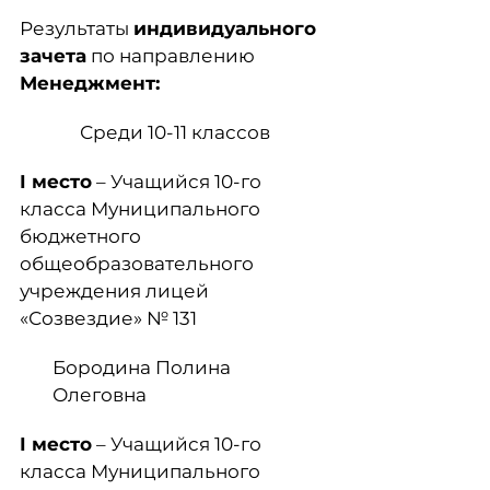
Результаты
индивидуального
зачета
по направлению
Менеджмент:
Среди 10-11 классов
I
место
– Учащийся 10-го
класса Муниципального
бюджетного
общеобразовательного
учреждения лицей
«Созвездие» № 131
Бородина Полина
Олеговна
I
место
– Учащийся 10-го
класса Муниципального