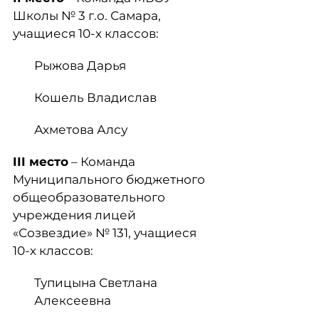
Школы № 3 г.о. Самара,
учащиеся 10-х классов:
Рыжова Дарья
Кошель Владислав
Ахметова Алсу
III
место
– Команда
Муниципального бюджетного
общеобразовательного
учреждения лицей
«Созвездие» № 131, учащиеся
10-х классов:
Тупицына Светлана
Алексеевна