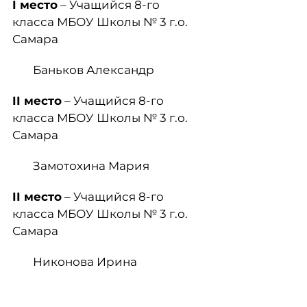
I
место
– Учащийся 8-го
класса МБОУ Школы № 3 г.о.
Самара
Баньков Александр
II
место
– Учащийся 8-го
класса МБОУ Школы № 3 г.о.
Самара
Замотохина Мария
II
место
– Учащийся 8-го
класса МБОУ Школы № 3 г.о.
Самара
Никонова Ирина