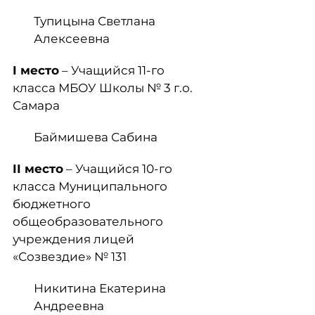
Тупицына Светлана
Алексеевна
I
место
– Учащийся 11-го
класса МБОУ Школы № 3 г.о.
Самара
Баймишева Сабина
II
место
– Учащийся 10-го
класса Муниципального
бюджетного
общеобразовательного
учреждения лицей
«Созвездие» № 131
Никитина Екатерина
Андреевна