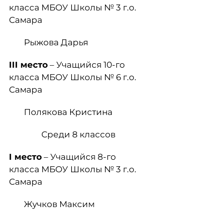
класса МБОУ Школы № 3 г.о.
Самара
Рыжова Дарья
III
место
– Учащийся 10-го
класса МБОУ Школы № 6 г.о.
Самара
Полякова Кристина
Среди 8 классов
I
место
– Учащийся 8-го
класса МБОУ Школы № 3 г.о.
Самара
Жучков Максим