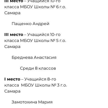
III
место
– Учащийся 10-го
класса МБОУ Школы № 6 г.о.
Самара
Пащенко Андрей
III
место
– Учащийся 10-го
класса МБОУ Школы № 5 г.о.
Самара
Бреднева Анастасия
Среди 8 классов
I
место
– Учащийся 8-го
класса МБОУ Школы № 3 г.о.
Самара
Замотохина Мария