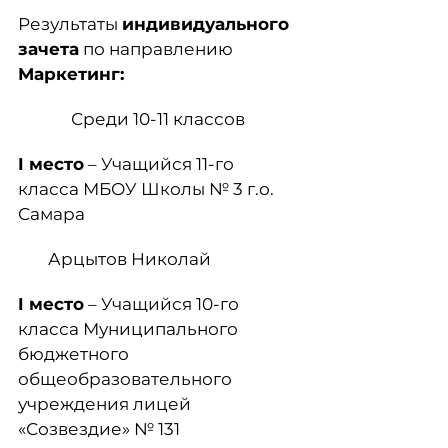
Результаты
индивидуального
зачета
по направлению
Маркетинг:
Среди 10-11 классов
I
место
– Учащийся 11-го
класса МБОУ Школы № 3 г.о.
Самара
Арцытов Николай
I
место
– Учащийся 10-го
класса Муниципального
бюджетного
общеобразовательного
учреждения лицей
«Созвездие» № 131