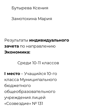
Бутырева Ксения
Замотохина Мария
Результаты
индивидуального
зачета
по направлению
Экономика:
Среди 10-11 классов
I
место
– Учащийся 10-го
класса Муниципального
бюджетного
общеобразовательного
учреждения лицей
«Созвездие» № 131