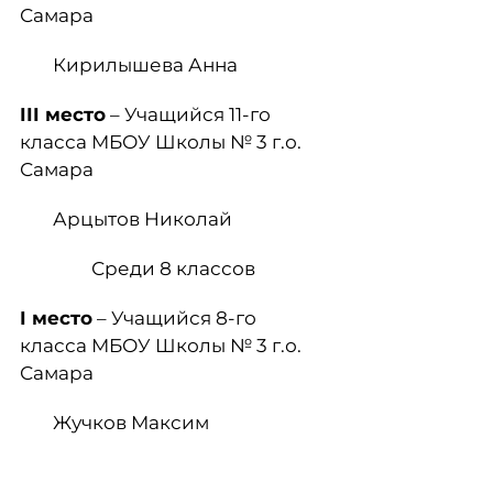
Самара
Кирилышева Анна
III
место
– Учащийся 11-го
класса МБОУ Школы № 3 г.о.
Самара
Арцытов Николай
Среди 8 классов
I
место
– Учащийся 8-го
класса МБОУ Школы № 3 г.о.
Самара
Жучков Максим