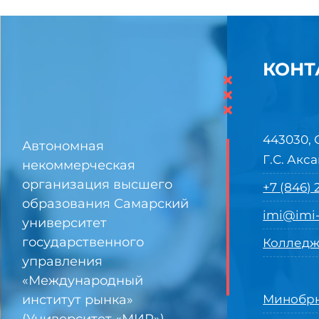
КОНТ
×
×
×
443030, 
Автономная
Г.С. Акса
некоммерческая
организация высшего
+7 (846)
образования Самарский
imi@imi-
университет
государственного
Колледж
управления
«Международный
институт рынка»
Минобрн