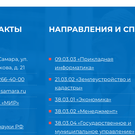
АКТЫ
НАПРАВЛЕНИЯ И С
Самара, ул.
09.03.03 «Прикладная
кова, д. 21
информатика»
 266-40-00
21.03.02 «Землеустройство и
кадастры»
samara.ru
38.03.01 «Экономика»
 «МИР»
38.03.02 «Менеджмент»
38.03.04 «Государственное и
ауки РФ
муниципальное управление»