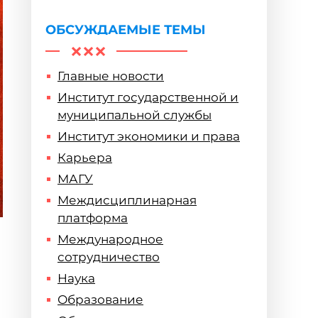
профессионального
образования
ОБСУЖДАЕМЫЕ ТЕМЫ
Главные новости
Институт государственной и
муниципальной службы
Институт экономики и права
Карьера
МАГУ
Междисциплинарная
платформа
Международное
сотрудничество
Наука
Образование