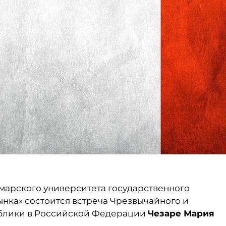
марского университета государственного
нка» состоится встреча Чрезвычайного и
ублики в Российской Федерации
Чезаре Мария