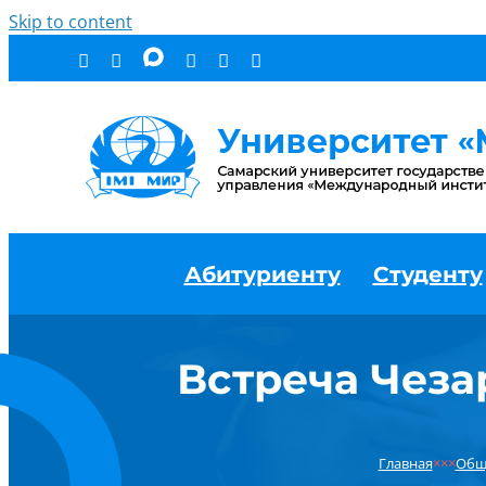
Skip to content
Абитуриенту
Студенту
Встреча Чеза
Главная
×××
Общ