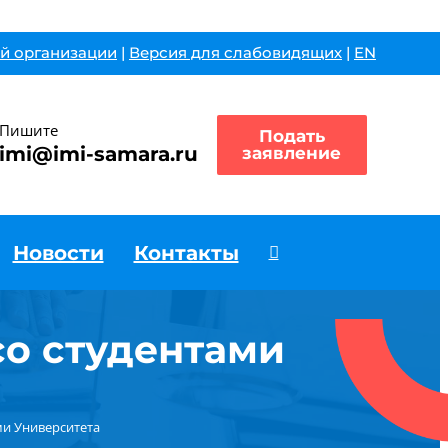
й организации
|
Версия для слабовидящих
|
EN
Пишите
Подать
imi@imi-samara.ru
заявление
Новости
Контакты
со студентами
ми Университета