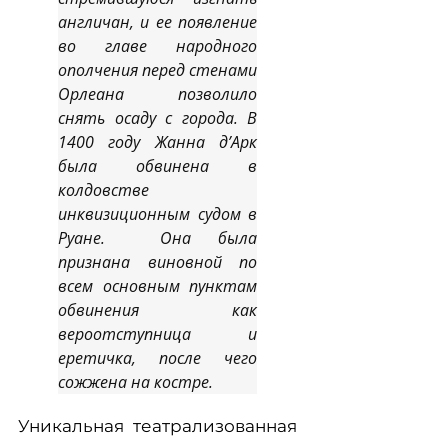
англичан, и ее появление
во главе народного
ополчения перед стенами
Орлеана позволило
снять осаду с города. В
1400 году Жанна д’Арк
была обвинена в
колдовстве
инквизиционным судом в
Руане. Она была
признана виновной по
всем основным пунктам
обвинения как
вероотступница и
еретичка, после чего
сожжена на костре.
Уникальная театрализованная