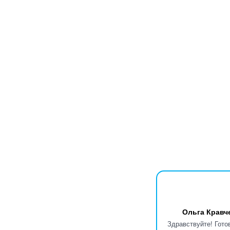
Ольга Кравч
Здравствуйте! Гото