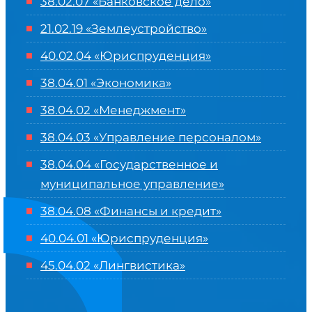
38.02.07 «Банковское дело»
21.02.19 «Землеустройство»
40.02.04 «Юриспруденция»
38.04.01 «Экономика»
38.04.02 «Менеджмент»
38.04.03 «Управление персоналом»
38.04.04 «Государственное и
муниципальное управление»
38.04.08 «Финансы и кредит»
40.04.01 «Юриспруденция»
45.04.02 «Лингвистика»