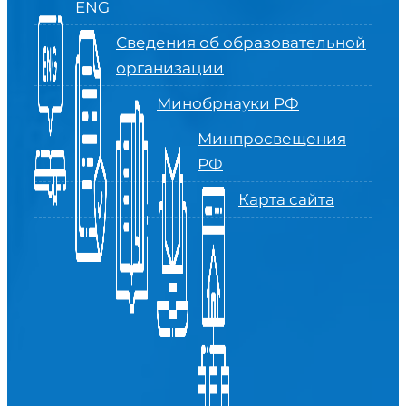
ENG
Сведения об образовательной
организации
Минобрнауки РФ
Минпросвещения
РФ
Карта сайта