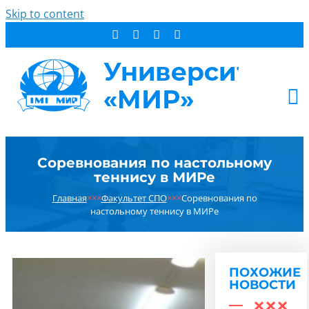
Skip to content
АБИТУРИЕНТУ
Соревнования по настольному
СТУДЕНТУ
теннису в МИРе
ДОПОБРАЗОВАНИЕ
Главная
×××
Факультет СПО
×××
Соревнования по
ОБ УНИВЕРСИТЕТЕ
настольному теннису в МИРе
НОВОСТИ
КОНТАКТЫ
ПОХОЖИЕ
РЕЗУЛЬТАТ ПОИСКА:
НОВОСТИ