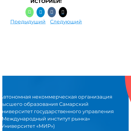
ИСТОРИЕЙ!
Предыдущий
Следующий
Автономная некоммерческая организация
высшего образования Самарский
университет государственного управления
«Международный институт рынка»
(Университет «МИР»)