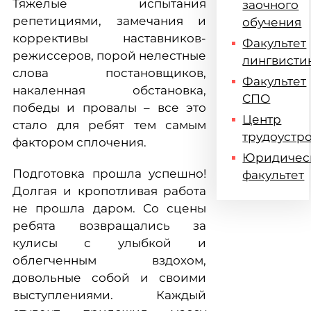
Тяжелые испытания
заочного
репетициями, замечания и
обучения
коррективы наставников-
Факультет
режиссеров, порой нелестные
лингвисти
слова постановщиков,
Факультет
накаленная обстановка,
СПО
победы и провалы – все это
Центр
стало для ребят тем самым
трудоустр
фактором сплочения.
Юридичес
Подготовка прошла успешно!
факультет
Долгая и кропотливая работа
не прошла даром. Со сцены
ребята возвращались за
кулисы с улыбкой и
облегченным вздохом,
довольные собой и своими
выступлениями. Каждый