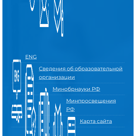
ENG
Сведения об образовательной
организации
Минобрнауки РФ
Минпросвещения
РФ
Карта сайта