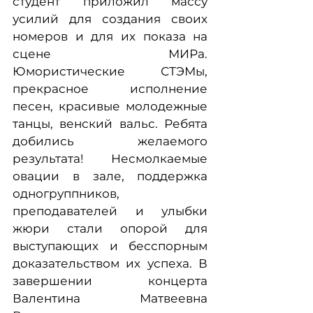
студент приложил массу
усилий для создания своих
номеров и для их показа на
сцене МИРа.
Юмористические СТЭМы,
прекрасное исполнение
песен, красивые молодежные
танцы, венский вальс. Ребята
добились желаемого
результата! Несмолкаемые
овации в зале, поддержка
одногруппников,
преподавателей и улыбки
жюри стали опорой для
выступающих и бесспорным
доказательством их успеха. В
завершении концерта
Валентина Матвеевна