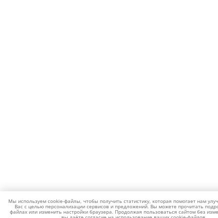
Мы используем cookie-файлы, чтобы получить статистику, которая помогает нам улу
Вас с целью персонализации сервисов и предложений. Вы можете прочитать подро
файлах или изменить настройки браузера. Продолжая пользоваться сайтом без изме
вы даёте согласие на использование ваших cookie-файлов.