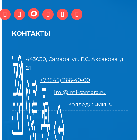
КОНТАКТЫ
443030, Самара, ул. Г.С. Аксакова, д.
21
+7 (846) 266-40-00
imi@imi-samara.ru
Колледж «МИР»