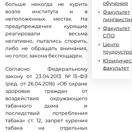
обучения
больше никогда не курить
возле института и в
Факультет
неположенных местах. На
лингвисти
предупреждения курящие
Факультет
реагировали весьма
СПО
негативно, пытались спорить,
Центр
либо не обращать внимания,
трудоустр
но голос закона беспощаден.
Юридичес
факультет
Согласно Федеральному
закону от 23.04.2013 №15-ФЗ
(ред. от 26.04.2016) «Об охране
здоровья граждан от
воздействия окружающего
табачного дыма и
последствий потребления
табака» ст. 12, запрет курения
табака на отдельных