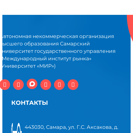
Автономная некоммерческая организация
высшего образования Самарский
университет государственного управления
«Международный институт рынка»
(Университет «МИР»)
КОНТАКТЫ
443030, Самара, ул. Г.С. Аксакова, д.