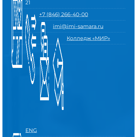
21
+7 (846) 266-40-00
imi@imi-samara.ru
Колледж «МИР»
ENG