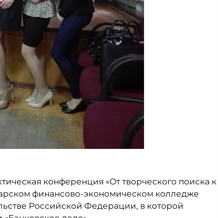
актическая конференция «От творческого поиска к
марском финансово-экономическом колледже
льстве Российской Федерации, в которой