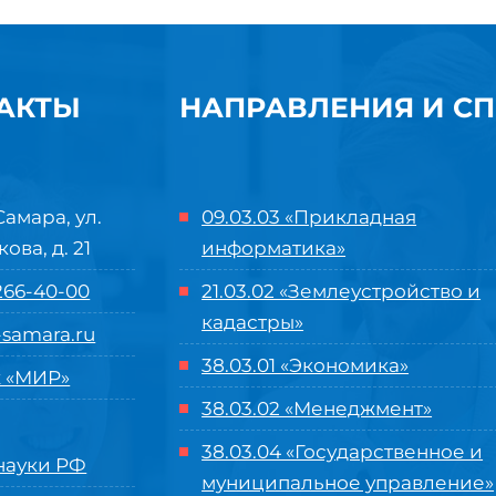
АКТЫ
НАПРАВЛЕНИЯ И С
Самара, ул.
09.03.03 «Прикладная
кова, д. 21
информатика»
 266-40-00
21.03.02 «Землеустройство и
кадастры»
samara.ru
38.03.01 «Экономика»
 «МИР»
38.03.02 «Менеджмент»
38.03.04 «Государственное и
ауки РФ
муниципальное управление»