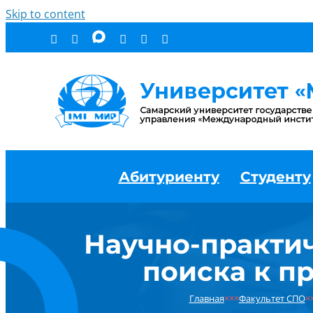
Skip to content
Абитуриенту
Студенту
Научно-практи
поиска к п
Главная
×××
Факультет СПО
×