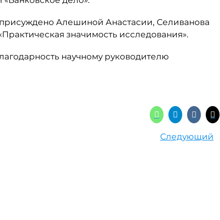
 «Банковское дело».
то присуждено Алешиной Анастасии, Селиванова
«Практическая значимость исследования».
лагодарность научному руководителю
Следующий