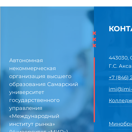
КОНТ
×
×
×
443030, 
Автономная
Г.С. Акса
некоммерческая
организация высшего
+7 (846)
образования Самарский
imi@imi-
университет
государственного
Колледж
управления
«Международный
институт рынка»
Минобрн