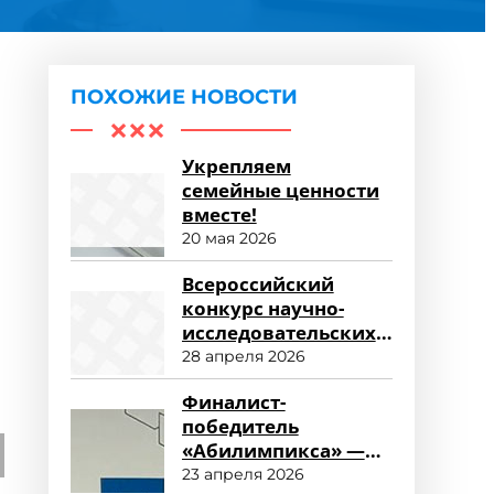
ПОХОЖИЕ НОВОСТИ
Укрепляем
семейные ценности
вместе!
20 мая 2026
Всероссийский
конкурс научно-
исследовательских
работ «Научный
28 апреля 2026
потенциал СПО»
Финалист-
победитель
«Абилимпикса» —
студент ФСПО
23 апреля 2026