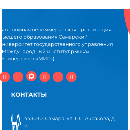
Автономная некоммерческая организация
высшего образования Самарский
университет государственного управления
«Международный институт рынка»
(Университет «МИР»)
КОНТАКТЫ
443030, Самара, ул. Г.С. Аксакова, д.
21