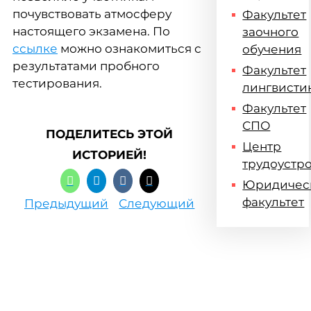
почувствовать атмосферу
Факультет
настоящего экзамена. По
заочного
ссылке
можно ознакомиться с
обучения
результатами пробного
Факультет
тестирования.
лингвисти
Факультет
СПО
ПОДЕЛИТЕСЬ ЭТОЙ
Центр
ИСТОРИЕЙ!
трудоустр
Юридичес
факультет
Предыдущий
Следующий