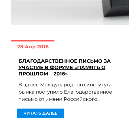
28 Апр 2016
БЛАГОДАРСТВЕННОЕ ПИСЬМО ЗА
УЧАСТИЕ В ФОРУМЕ «ПАМЯТЬ О
ПРОШЛОМ – 2016»
В адрес Международного института
рынка поступило Благодарственное
письмо от имени Российского
государственного архива научно-
технической документации за активное
участие в работе V историко-архивного
форума […]