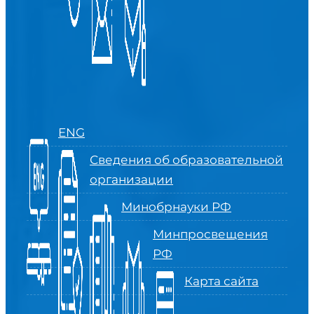
ENG
Сведения об образовательной
организации
Минобрнауки РФ
Минпросвещения
РФ
Карта сайта