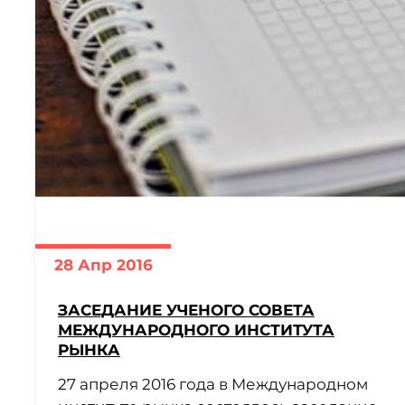
28 Апр 2016
ЗАСЕДАНИЕ УЧЕНОГО СОВЕТА
МЕЖДУНАРОДНОГО ИНСТИТУТА
РЫНКА
27 апреля 2016 года в Международном