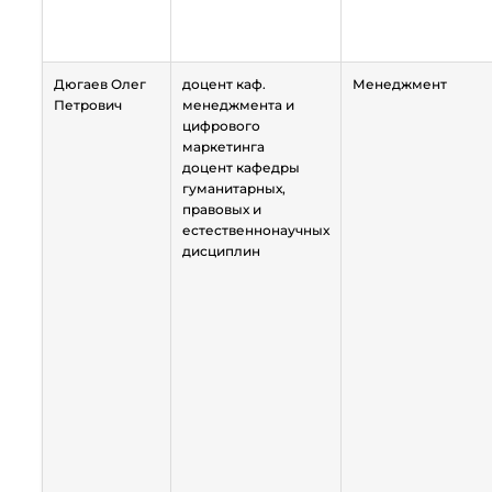
Дюгаев Олег
доцент каф.
Менеджмент
Петрович
менеджмента и
цифрового
маркетинга
доцент кафедры
гуманитарных,
правовых и
естественнонаучных
дисциплин