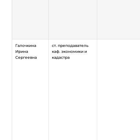
Галочкина
ст. преподаватель
Ирина
каф. экономики и
Сергеевна
кадастра