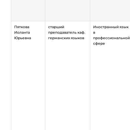
Пяткова
старший
Иностранный язык
Иоланта
преподаватель каф.
в
Юрьевна
германских языков
профессиональной
сфере