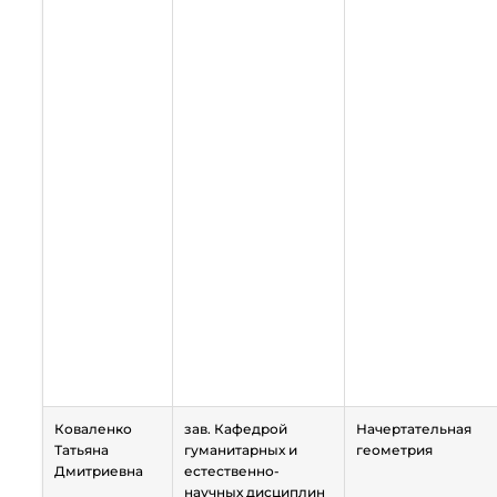
Коваленко
зав. Кафедрой
Начертательная
Татьяна
гуманитарных и
геометрия
Дмитриевна
естественно-
научных дисциплин