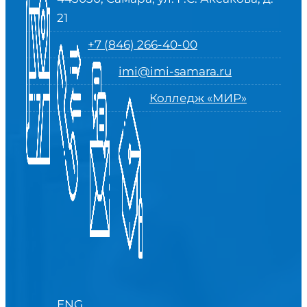
21
+7 (846) 266-40-00
imi@imi-samara.ru
Колледж «МИР»
ENG