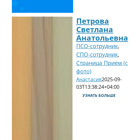
Петрова
Светлана
Анатольевна
ПСО-сотрудник
,
СПО-сотрудник
,
Страница Прием (с
фото)
Анастасия
2025-09-
03T13:38:24+04:00
УЗНАТЬ БОЛЬШЕ