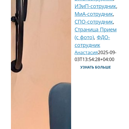
ИЭиП-сотрудник
,
МиА-сотрудник
,
СПО-сотрудник
,
Страница Прием
(с фото)
,
ФДО-
сотрудник
Анастасия
2025-09-
03T13:54:28+04:00
УЗНАТЬ БОЛЬШЕ