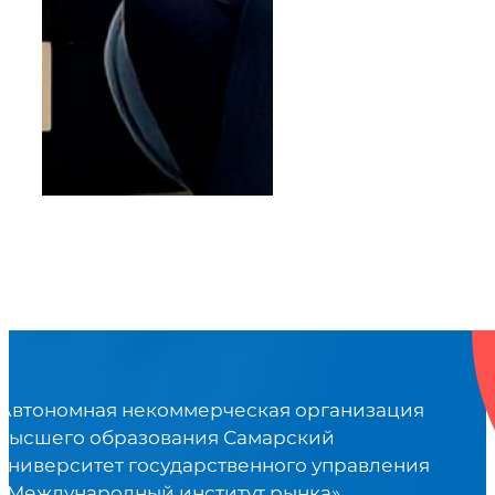
Автономная некоммерческая организация
высшего образования Самарский
университет государственного управления
«Международный институт рынка»