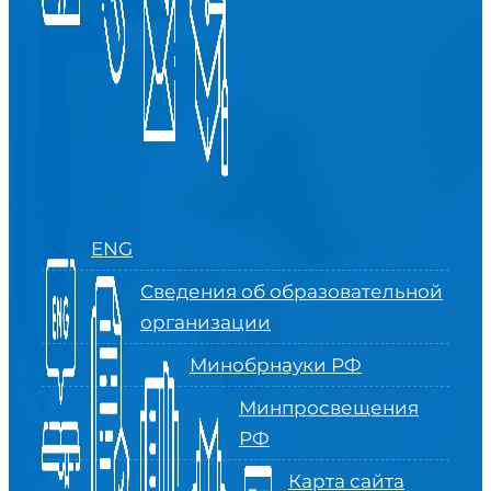
ENG
Сведения об образовательной
организации
Минобрнауки РФ
Минпросвещения
РФ
Карта сайта