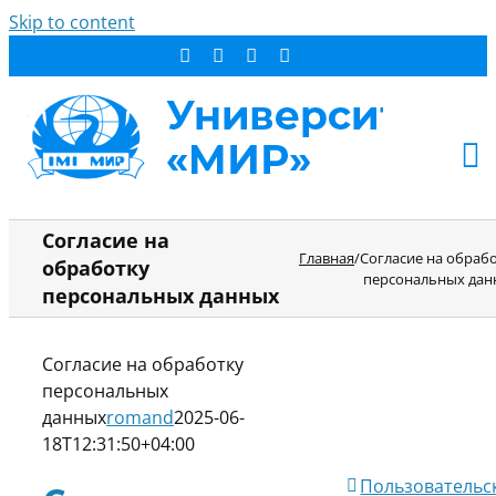
Skip to content
АБИТУРИЕНТУ
Согласие на
Главная
/
Согласие на обраб
обработку
СТУДЕНТУ
персональных дан
персональных данных
ДОПОБРАЗОВАНИЕ
ОБ УНИВЕРСИТЕТЕ
Согласие на обработку
НОВОСТИ
персональных
КОНТАКТЫ
данных
romand
2025-06-
18T12:31:50+04:00
РЕЗУЛЬТАТ ПОИСКА:
Пользовательс