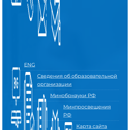
ENG
Сведения об образовательной
организации
Минобрнауки РФ
Минпросвещения
РФ
Карта сайта