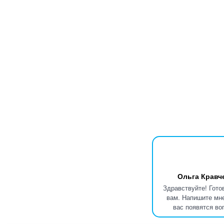
Ольга Кравч
Здравствуйте! Гото
вам. Напишите мне
вас появятся во