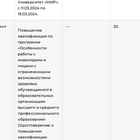
Университет «МИР»,
с 11.03.2024 по
19.03.2024.
ент
—
20
Повышение
квалификации по
программе
«Особенности
работы с
инвалидами и
лицами с
ограниченными
возможностями
здоровья,
обучающимися в
образовательных
организациях
высшего и среднего
профессионального
образования»
(Удостоверение о
повышении
квалификации