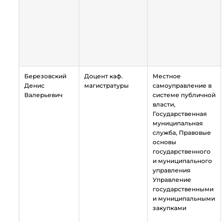
Березовский
Доцент каф.
Местное
Денис
магистратуры
самоуправление в
Валерьевич
системе публичной
власти,
Государственная
муниципальная
служба, Правовые
основы
государственного
и муниципального
управления
Управление
государственными
и муниципальными
закупками