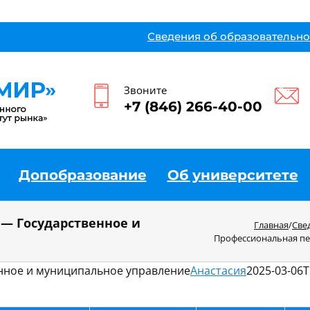
Сведения об образовательно
Звоните
+7 (846) 266-40-00
Допобразование
Об университете
— Государственное и
Главная
/
Све
Профессиональная пе
нное и муниципальное управление
Анастасия
2025-03-06T