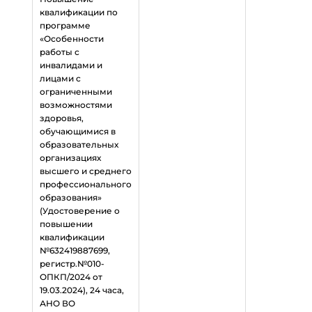
квалификации по
программе
«Особенности
работы с
инвалидами и
лицами с
ограниченными
возможностями
здоровья,
обучающимися в
образовательных
организациях
высшего и среднего
профессионального
образования»
(Удостоверение о
повышении
квалификации
№632419887699,
регистр.№010-
ОПКП/2024 от
19.03.2024), 24 часа,
АНО ВО