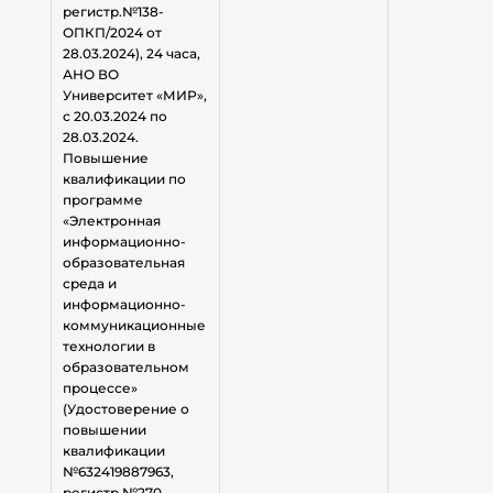
регистр.№138-
ОПКП/2024 от
28.03.2024), 24 часа,
АНО ВО
Университет «МИР»,
с 20.03.2024 по
28.03.2024.
Повышение
квалификации по
программе
«Электронная
информационно-
образовательная
среда и
информационно-
коммуникационные
технологии в
образовательном
процессе»
(Удостоверение о
повышении
квалификации
№632419887963,
регистр.№270-