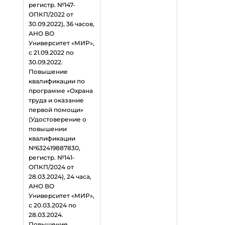
регистр. №147-
ОПКП/2022 от
30.09.2022), 36 часов,
АНО ВО
Университет «МИР»,
с 21.09.2022 по
30.09.2022.
Повышение
квалификации по
программе «Охрана
труда и оказание
первой помощи»
(Удостоверение о
повышении
квалификации
№632419887830,
регистр. №141-
ОПКП/2024 от
28.03.2024), 24 часа,
АНО ВО
Университет «МИР»,
с 20.03.2024 по
28.03.2024.
Повышение