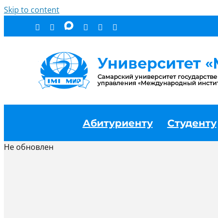
Skip to content
Абитуриенту
Студенту
Не обновлен