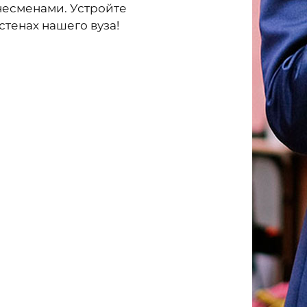
несменами. Устройте
стенах нашего вуза!