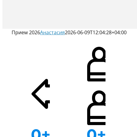
Прием 2026
Анастасия
2026-06-09T12:04:28+04:00
0
+
0
+