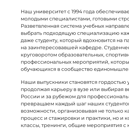
Наш университет с 1994 года обеспечива
молодыми специалистами, готовыми стро
Разветвленная система учебных направл
выбрать подходящую специализацию каж
даже студенту, который вдохновится на 
на заинтересовавшей кафедре. Студенче
круговоротом образовательных, спортив
профессиональных мероприятий, котор
обучающихся в сообщество единомышле
Наши выпускники становятся гордостью 
продолжая карьеру в вузе или выбирая 
России и за рубежом для профессиональ
превращаем каждый шаг наших студентов
возможности, организовывая не только 
процесс и стажировки и практики, но и 
классы, тренинги, общие мероприятия с