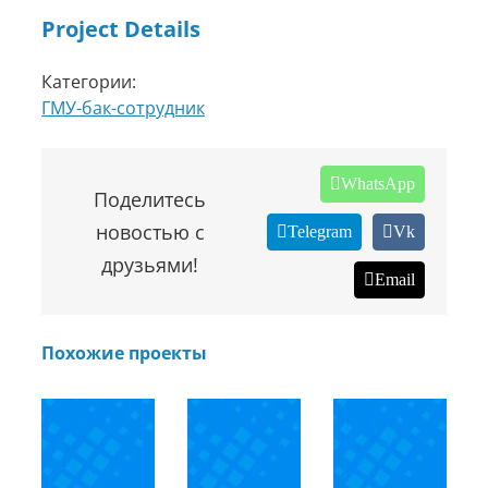
Project Details
Категории:
ГМУ-бак-сотрудник
WhatsApp
Поделитесь
новостью с
Telegram
Vk
друзьями!
Email
Похожие проекты