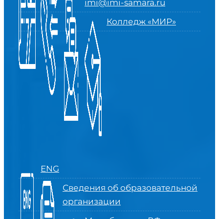
imi@imi-samara.ru
Колледж «МИР»
ENG
Сведения об образовательной
организации