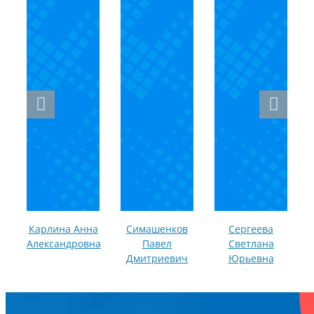
Карлина Анна
Симашенков
Сергеева
Александровна
Павел
Светлана
Дмитриевич
Юрьевна