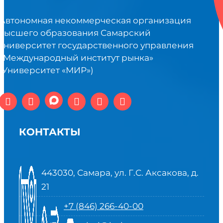
Автономная некоммерческая организация
высшего образования Самарский
университет государственного управления
«Международный институт рынка»
(Университет «МИР»)
КОНТАКТЫ
443030, Самара, ул. Г.С. Аксакова, д.
21
+7 (846) 266-40-00