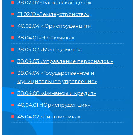
38.02.07 «Банковское дело»
21.02.19 «Землеустройство»
40.02.04 «Юриспруденция»
38.04.01 «Экономика»
38.04.02 «Менеджмент»
38.04.03 «Управление персоналом»
38.04.04 «Государственное и
муниципальное управление»
38.04.08 «Финансы и кредит»
40.04.01 «Юриспруденция»
45.04.02 «Лингвистика»