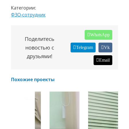
Категории:
ФЗО-сотрудник
WhatsApp
Поделитесь
новостью с
Telegram
Vk
друзьями!
Email
Похожие проекты